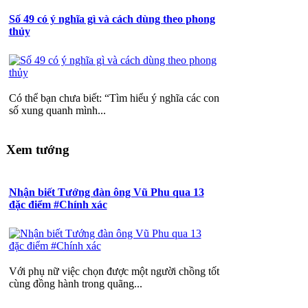
Số 49 có ý nghĩa gì và cách dùng theo phong
thủy
Có thể bạn chưa biết: “Tìm hiểu ý nghĩa các con
số xung quanh mình...
Xem tướng
Nhận biết Tướng đàn ông Vũ Phu qua 13
đặc điểm #Chính xác
Với phụ nữ việc chọn được một người chồng tốt
cùng đồng hành trong quãng...