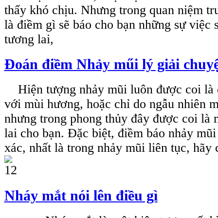
thấy khó chịu. Nhưng trong quan niệm truyê
là điềm gì sẽ báo cho bạn những sự việc
tương lai,
Đoán điềm Nhảy műi lý giải chuyệ
Hiện tượng nhảy mũi luôn được coi là d
với mùi hương, hoặc chỉ do ngẫu nhiên m
nhưng trong phong thủy đây được coi là 
lai cho bạn. Đặc biệt, điềm báo nhảy mũi
xác, nhất là trong nhảy mũi liên tục, hãy
Nháy mắt nói lên điều gì