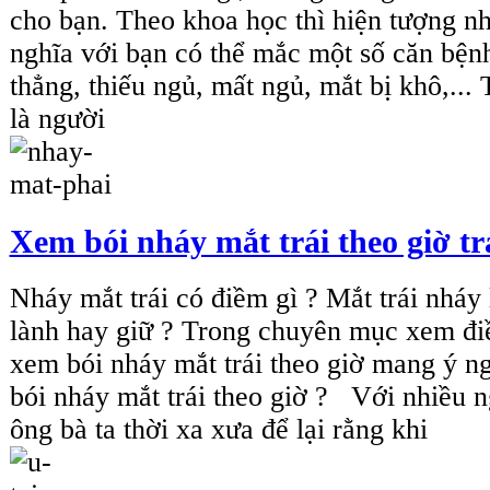
cho bạn. Theo khoa học thì hiện tượng n
nghĩa với bạn có thể mắc một số căn bện
thẳng, thiếu ngủ, mất ngủ, mắt bị khô,...
là người
Xem bói nháy mắt trái theo giờ tr
Nháy mắt trái có điềm gì ? Mắt trái nháy l
lành hay giữ ? Trong chuyên mục xem đ
xem bói nháy mắt trái theo giờ mang ý 
bói nháy mắt trái theo giờ ? Với nhiều 
ông bà ta thời xa xưa để lại rằng khi