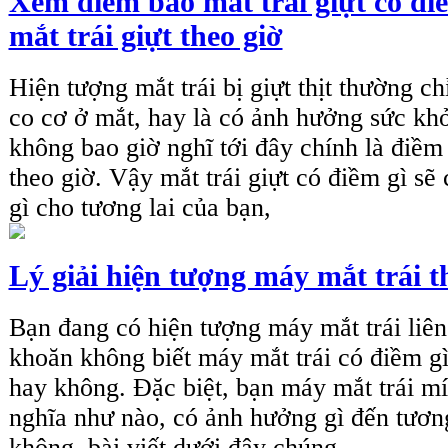
Xem điềm báo mắt trái giựt có điề
mắt trái giựt theo giờ
Hiện tượng mắt trái bị giựt thịt thường chỉ
co cơ ở mắt, hay là có ảnh hưởng sức kho
không bao giờ nghĩ tới đây chính là điềm 
theo giờ. Vậy mắt trái giựt có điềm gì sẽ 
gì cho tương lai của bạn,
Lý giải hiện tượng máy mắt trái t
Bạn đang có hiện tượng máy mắt trái liê
khoăn không biết máy mắt trái có điềm g
hay không. Đặc biệt, bạn máy mắt trái mí t
nghĩa như nào, có ảnh hưởng gì đến tươ
không, bài viết dưới đây chúng