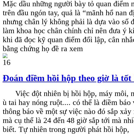
Mặc dầu những người bày tỏ quan điểm 
trên đầu ngón tay, quả là “mãnh hổ nan đ
nhưng chân lý không phải là dựa vào số 
làm khoa học chân chính chỉ nên đưa ý k
khi đã đọc kỹ quan điểm đối lập, cân nh
bằng chứng họ đề ra xem
Đoán điềm hồi hộp theo giờ là tốt
Việc đột nhiên bị hồi hộp, máy môi, nh
ù tai hay nóng ruột.... có thể là điềm báo
thông báo về một sự việc nào đó sắp xảy r
mà cụ thể là 24 đến 48 giờ sắp tới mà nh
biết. Tự nhiên trong người phát hồi hộp,