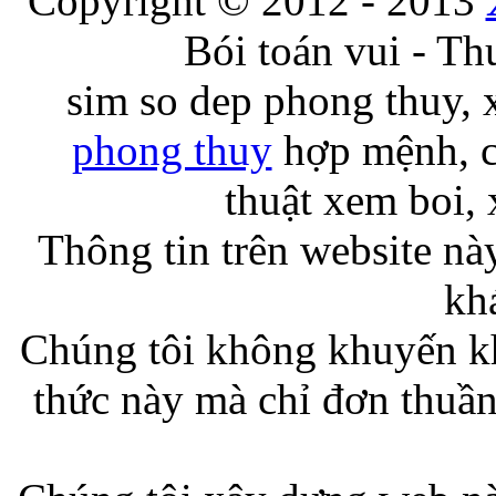
Copyright © 2012 - 2013
Bói toán vui - Th
sim so dep phong thuy,
phong thuy
hợp mệnh, cô
thuật xem boi, 
Thông tin trên website n
kh
Chúng tôi không khuyến kh
thức này mà chỉ đơn thuần 