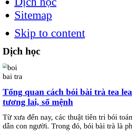
Dịch học
Sitemap
Skip to content
Dịch học
Tổng quan cách bói bài trà tea l
tương lai, số mệnh
Từ xưa đến nay, các thuật tiên tri bói toán
dẫn con người. Trong đó, bói bài trà là 