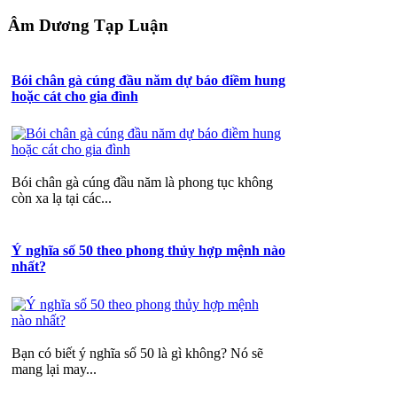
Âm Dương Tạp Luận
Bói chân gà cúng đầu năm dự báo điềm hung
hoặc cát cho gia đình
Bói chân gà cúng đầu năm là phong tục không
còn xa lạ tại các...
Ý nghĩa số 50 theo phong thủy hợp mệnh nào
nhất?
Bạn có biết ý nghĩa số 50 là gì không? Nó sẽ
mang lại may...