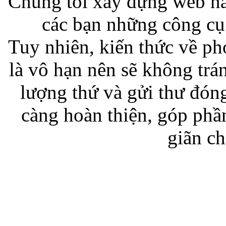
Chúng tôi xây dựng web n
các bạn những công cụ 
Tuy nhiên, kiến thức về phon
là vô hạn nên sẽ không trá
lượng thứ và gửi thư đó
càng hoàn thiện, góp phầ
giãn c