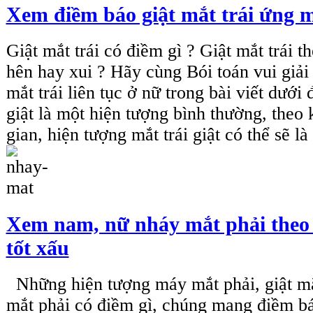
Xem điềm báo giật mắt trái ứng 
Giật mắt trái có điềm gì ? Giật mắt trái t
hên hay xui ? Hãy cùng Bói toán vui giải
mắt trái liên tục ở nữ trong bài viết dưới 
giật là một hiện tượng bình thường, theo
gian, hiện tượng mắt trái giật có thể sẽ l
Xem nam, nữ nháy mắt phải theo 
tốt xấu
Những hiện tượng máy mắt phải, giật mắ
mắt phải có điềm gì, chúng mang điềm báo