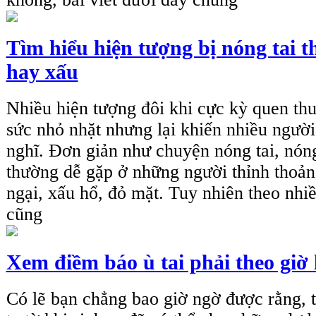
Tìm hiểu hiện tượng bị nóng tai th
hay xấu
Nhiều hiện tượng đôi khi cực kỳ quen thuộ
sức nhỏ nhặt nhưng lại khiến nhiều ngườ
nghĩ. Đơn giản như chuyện nóng tai, nóng
thường dễ gặp ở những người thỉnh thoản
ngại, xấu hổ, đỏ mặt. Tuy nhiên theo nhiề
cũng
Xem điềm báo ù tai phải theo giờ 
Có lẽ bạn chẳng bao giờ ngờ được rằng, 