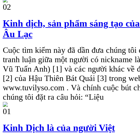
Kinh dịch, sản phẩm sáng tạo của
Âu Lạc
Cuộc tìm kiếm này đã dần đưa chúng tôi 
tranh luận giữa một người có nickname 
Vũ Tuấn Anh) [1] và các người khác về đ
[2] của Hậu Thiên Bát Quái [3] trong web
www.tuvilyso.com . Và chính cuộc bút c
chúng tôi đặt ra câu hỏi: “Liệu
Kinh Dịch là của người Việt