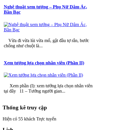
Nghệ thuật xem tướng – Phụ Nữ Dâm Ác,
Bần Bạc
Vừa đi vừa lủi vừa mổ, gật đầu tợ rắn, bước
chổng như chuột là...
Xem tướng lựa chọn nhân viên (Phần II)
Xem phần (I): xem tướng lựa chọn nhân viên
tại đây 11 – Tướng người gian...
Thống kê truy cập
Hiện có 55 khách Trực tuyến
Lịch