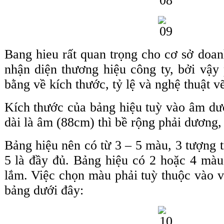
Bang hieu rất quan trọng cho cơ sở doan
nhận diện thương hiệu công ty, bởi vậy
bằng về kích thước, tỷ lệ và nghệ thuật vẽ
Kích thước của bảng hiệu tuỳ vào âm dư
dài là âm (88cm) thì bề rộng phải dương,
Bảng hiệu nên có từ 3 – 5 màu, 3 tượng 
5 là đầy đủ. Bảng hiệu có 2 hoặc 4 màu
lắm. Việc chọn màu phải tuỳ thuộc vào 
bảng dưới đây: