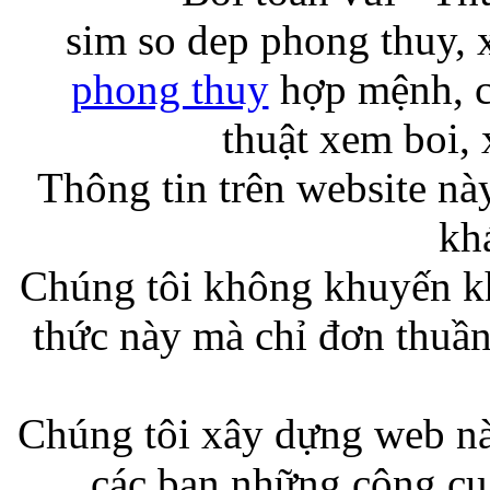
sim so dep phong thuy,
phong thuy
hợp mệnh, cô
thuật xem boi, 
Thông tin trên website n
kh
Chúng tôi không khuyến kh
thức này mà chỉ đơn thuần 
Chúng tôi xây dựng web n
các bạn những công cụ 