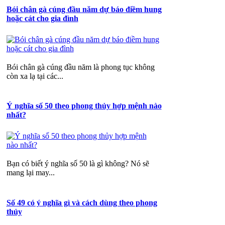
Bói chân gà cúng đầu năm dự báo điềm hung
hoặc cát cho gia đình
Bói chân gà cúng đầu năm là phong tục không
còn xa lạ tại các...
Ý nghĩa số 50 theo phong thủy hợp mệnh nào
nhất?
Bạn có biết ý nghĩa số 50 là gì không? Nó sẽ
mang lại may...
Số 49 có ý nghĩa gì và cách dùng theo phong
thủy