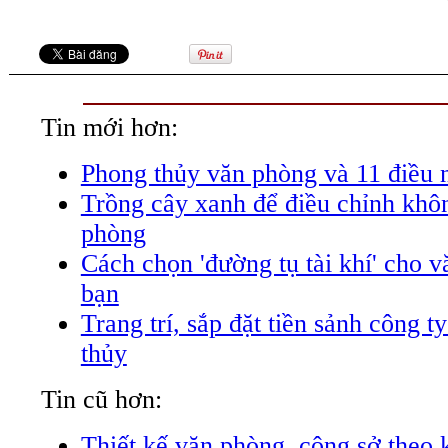
Tin mới hơn:
Phong thủy văn phòng và 11 điều n
Trồng cây xanh để điều chỉnh khô
phòng
Cách chọn 'đường tụ tài khí' cho 
bạn
Trang trí, sắp đặt tiền sảnh công t
thủy
Tin cũ hơn:
Thiết kế văn phòng, công sở theo