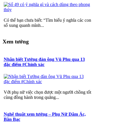
Có thể bạn chưa biết: “Tìm hiểu ý nghĩa các con
số xung quanh mình...
Xem tướng
Nhận biết Tướng đàn ông Vũ Phu qua 13
đặc điểm #Chính xác
Với phụ nữ việc chọn được một người chồng tốt
cùng đồng hành trong quãng...
Nghệ thuật xem tướng – Phụ Nữ Dâm Ác,
Bần Bạc