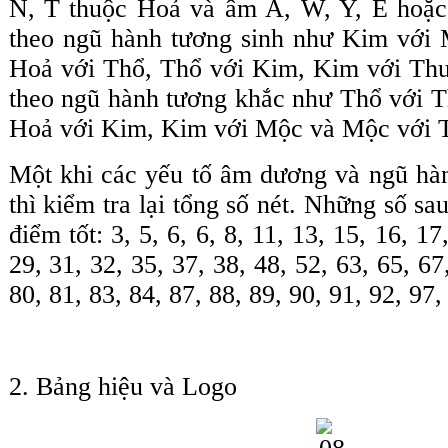
N, T thuộc Hoả và âm A, W, Y, E hoặc
theo ngũ hành tương sinh như Kim với
Hoả với Thổ, Thổ với Kim, Kim với Th
theo ngũ hành tương khắc như Thổ với T
Hoả với Kim, Kim với Mộc và Mộc với 
Một khi các yếu tố âm dương và ngũ hàn
thì kiểm tra lại tổng số nét. Những số sa
điểm tốt: 3, 5, 6, 6, 8, 11, 13, 15, 16, 17
29, 31, 32, 35, 37, 38, 48, 52, 63, 65, 67
80, 81, 83, 84, 87, 88, 89, 90, 91, 92, 97,
2. Bảng hiệu và Logo