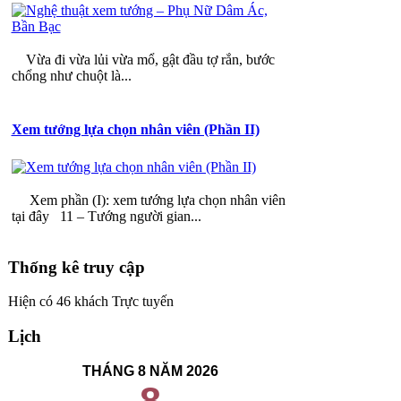
Vừa đi vừa lủi vừa mổ, gật đầu tợ rắn, bước
chổng như chuột là...
Xem tướng lựa chọn nhân viên (Phần II)
Xem phần (I): xem tướng lựa chọn nhân viên
tại đây 11 – Tướng người gian...
Thống kê truy cập
Hiện có 46 khách Trực tuyến
Lịch
THÁNG 8 NĂM 2026
8