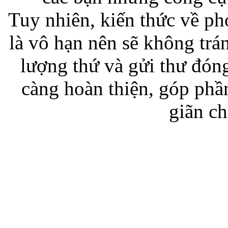
Tuy nhiên, kiến thức về phon
là vô hạn nên sẽ không trá
lượng thứ và gửi thư đó
càng hoàn thiện, góp phầ
giãn c