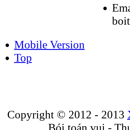
Ema
boi
Mobile Version
Top
Copyright © 2012 - 2013
Bói toán vui - Th