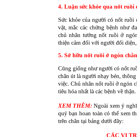
4. Luận sức khỏe qua nốt ruồi
Sức khỏe của người có nốt ruồi 
vặt, mắc các chứng bệnh như đau
chủ nhân tướng nốt ruồi ở ngón
thiện cảm đối với người đối diện, 
5. Sở hữu nốt ruồi ở ngón chân 
Cũng giống như người có nốt ruồi
chân út là người nhạy bén, thông 
việc. Chủ nhân nốt ruồi ở ngón c
tiêu hóa nhất là các bệnh về thận.
XEM THÊM:
Ngoài xem ý nghĩ
quý bạn hoan toàn có thể xem thê
trên chân tại bảng dưới đây:
CÁC VỊ T