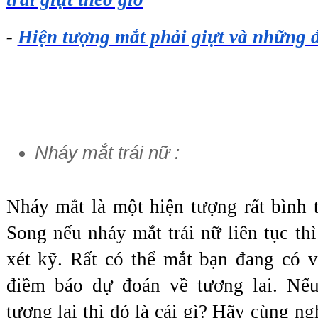
- 
Hiện tượng mắt phải giựt và những đ
Nháy mắt trái nữ :
Nháy mắt là một hiện tượng rất bình t
Song nếu nháy mắt trái nữ liên tục thì
xét kỹ. Rất có thể mắt bạn đang có v
điềm báo dự đoán về tương lai. Nế
tương lai thì đó là cái gì? Hãy cùng n