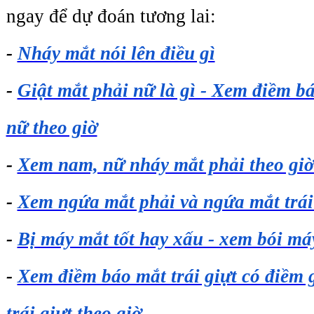
ngay để dự đoán tương lai:
- 
Nháy mắt nói lên điều gì
- 
Giật mắt phải nữ là gì - Xem điềm bá
nữ theo giờ
- 
Xem nam, nữ nháy mắt phải theo giờ
- 
Xem ngứa mắt phải và ngứa mắt trái 
- 
Bị máy mắt tốt hay xấu - xem bói má
- 
Xem điềm báo mắt trái giựt có điềm gì
trái giựt theo giờ