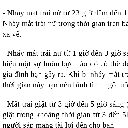
- Nháy mắt trái nữ từ 23 giờ đêm đến 1 
Nháy mắt trái nữ trong thời gian trên bá
xa về.
- Nháy mắt trái nữ từ 1 giờ đến 3 giờ s
hiệu một sự buồn bực nào đó có thể do
gia đình bạn gây ra. Khi bị nháy mắt tr
thời gian này bạn nên bình tĩnh ngồi uố
- Mắt trái giật từ 3 giờ đến 5 giờ sáng 
giật trong khoảng thời gian từ 3 đến 5
người sắp mang tài lợi đến cho bạn.