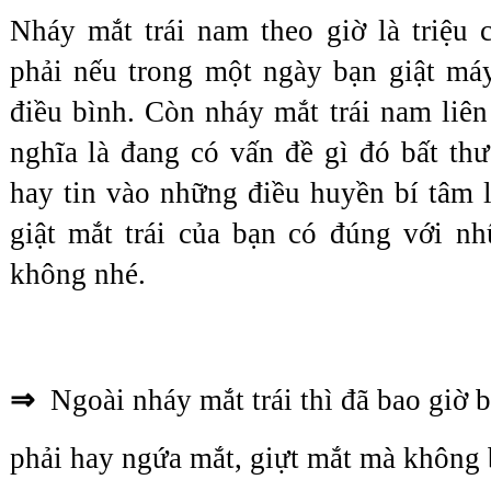
Nháy mắt trái nam theo giờ là triệu 
phải nếu trong một ngày bạn giật máy 
điều bình. Còn nháy mắt trái nam liên 
nghĩa là đang có vấn đề gì đó bất thư
hay tin vào những điều huyền bí tâm l
giật mắt trái của bạn có đúng với nh
không nhé.
⇒  
Ngoài nháy mắt trái thì đã bao giờ b
phải hay ngứa mắt, giựt mắt mà không 