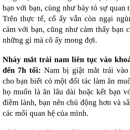
bạn với bạn, cùng như bày tỏ sự quan t
Trên thực tế, cố ấy vẫn còn ngại ngùn
cảm với bạn, cũng như cảm thấy bạn c
những gì mà cô ấy mong đợi.
Nháy mắt trái nam liên tục vào khoản
đến 7h tối: 
Nam bị giật mắt trái vào
cho bạn biết có một đối tác làm ăn muố
họ muốn là ăn lâu dài hoặc kết bạn vớ
điềm lành, bạn nên chủ động hơn và sẵ
các mối quan hệ của mình.