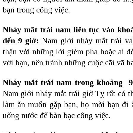
bạn trong công việc. 
Nháy mắt trái nam liên tục vào khoản
đến 9 giờ: 
Nam giới nháy mắt trái và
thận với những lời gièm pha hoặc ai đó
với bạn, nên tránh những cuộc cãi vã h
Nháy mắt trái nam trong khoảng  9
Nam giới nháy mắt trái giờ Tỵ rất có thể
làm ăn muốn gặp bạn, họ mời bạn đi ă
uống nước để bàn bạc công việc.