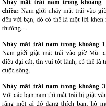
Nháy mắt trái nam trong khoảng  
chiều: 
Nam giới nháy mắt trái vào giờ 
đến với bạn, đó có thể là một lời khen
thưởng…
Nam giới giật mắt trái vào giờ Mùi c
điều đại cát, tin vui tốt lành, có thể là 
cuộc sống.
Nháy mắt trái nam trong khoảng 3 
Với các bạn nam thì mắt trái bị giật vào
rằng một ai đó đang thích bạn, hộ mu