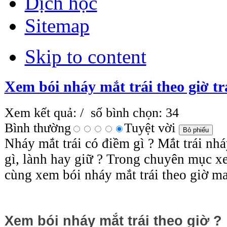
Dịch học
Sitemap
Skip to content
Xem bói nháy mắt trái theo giờ tr
Xem kết quả:
/ số bình chọn: 34
Bình thường
Tuyệt vời
Nháy mắt trái có điềm gì ? Mắt trái nháy
gì, lành hay giữ ? Trong chuyên mục x
cùng xem bói nháy mắt trái theo giờ ma
Xem bói nháy mắt trái theo giờ ?