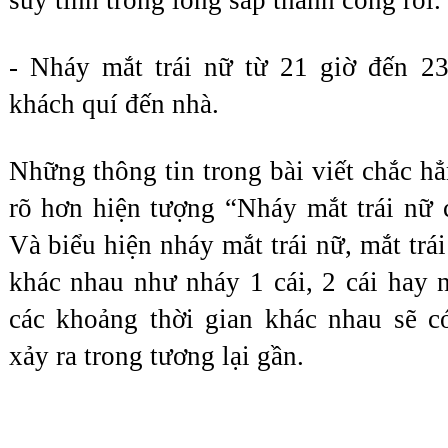
suy tính trong lòng sắp thành công rồi.
- Nháy mắt trái nữ từ 21 giờ đến 23
khách quí đến nhà.
Những thông tin trong bài viết chắc hẳ
rõ hơn hiện tượng “Nháy mắt trái nữ c
Và biểu hiện nháy mắt trái nữ, mắt trái 
khác nhau như nháy 1 cái, 2 cái hay nh
các khoảng thời gian khác nhau sẽ c
xảy ra trong tương lại gần.