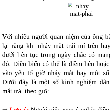
Với nhiều người quan niệm của ông bà 
lại rằng khi nháy mắt trái mí trên hay
dưới liên tục trong ngày chắc có man
đó. Diễn biến có thể là điềm hên hoặc 
vào yếu tố giờ nháy mắt hay một số 
Dưới đây là một số kinh nghiệm dân 
mắt trái theo giờ:
⇒ 
Lưu ý: 
Ngoài việc xem ý nghĩa điềm