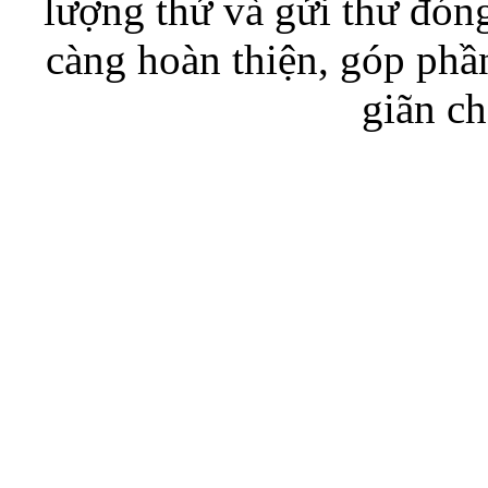
lượng thứ và gửi thư đó
càng hoàn thiện, góp phầ
giãn c