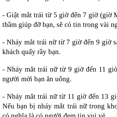
- Giật mắt trái từ 5 giờ đến 7 giờ (giờ
thầm giúp đỡ bạn, sẽ có tin trong vài ng
- Nháy mắt trái nữ từ 7 giờ đến 9 giờ s
khách quấy rầy bạn.
- Nháy mắt trái nữ từ 9 giờ đến 11 giờ
người mời bạn ăn uống.
- Nháy mắt trái nữ từ 11 giờ đến 13 gi
Nếu bạn bị nháy mắt trái nữ trong khoả
có nghĩa là có người đem tin vui vẻ.