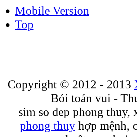
Mobile Version
Top
Copyright © 2012 - 2013
Bói toán vui - Th
sim so dep phong thuy,
phong thuy
hợp mệnh, cô