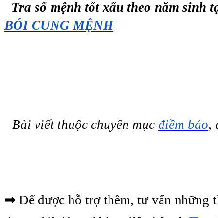
 Tra số mệnh tốt xấu theo năm sinh 
BÓI CUNG MỆNH
Bài viết thuộc chuyên mục 
điềm báo
⇒
 Để được hỗ trợ thêm, tư vấn những t