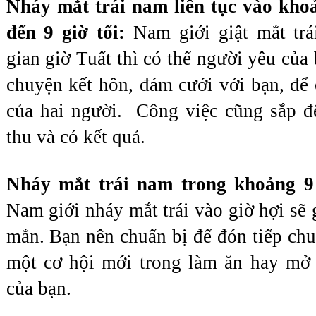
Nháy mắt trái nam liên tục vào khoản
đến 9 giờ tối: 
Nam giới giật mắt trá
gian giờ Tuất thì có thể người yêu của
chuyện kết hôn, đám cưới với bạn, để 
của hai người.  Công việc cũng sắp đ
thu và có kết quả.
Nam giới nháy mắt trái vào giờ hợi sẽ 
mắn. Bạn nên chuẩn bị để đón tiếp chu 
một cơ hội mới trong làm ăn hay mở 
của bạn.