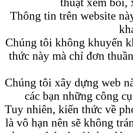
thuật xem boi, 
Thông tin trên website n
kh
Chúng tôi không khuyến kh
thức này mà chỉ đơn thuần 
Chúng tôi xây dựng web n
các bạn những công cụ 
Tuy nhiên, kiến thức về phon
là vô hạn nên sẽ không trá