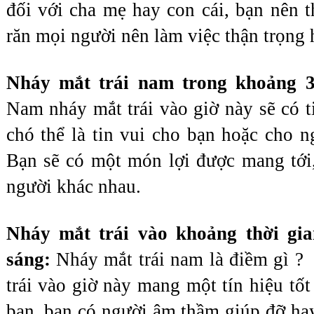
đối với cha mẹ hay con cái, bạn nên t
răn mọi người nên làm việc thận trọng 
Nam nháy mắt trái vào giờ này sẽ có ti
chó thể là tin vui cho bạn hoặc cho ng
Bạn sẽ có một món lợi được mang tới,
người khác nhau.
Nháy mắt trái vào khoảng thời gia
sáng:
 Nháy mắt trái nam là điềm gì ? 
trái vào giờ này mang một tín hiệu tốt
bạn, bạn có người âm thầm giúp đỡ hay