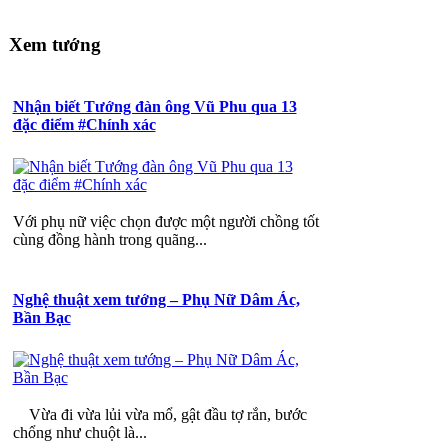
Xem tướng
Nhận biết Tướng đàn ông Vũ Phu qua 13
đặc điểm #Chính xác
Với phụ nữ việc chọn được một người chồng tốt
cùng đồng hành trong quãng...
Nghệ thuật xem tướng – Phụ Nữ Dâm Ác,
Bần Bạc
Vừa đi vừa lủi vừa mổ, gật đầu tợ rắn, bước
chổng như chuột là...