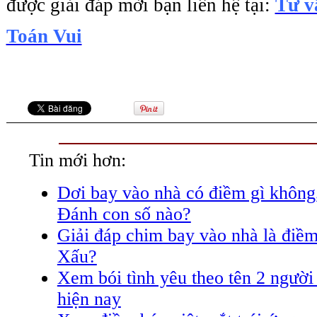
được giải đáp mời bạn liên hệ tại: 
Tư vấ
Toán Vui
Tin mới hơn:
Dơi bay vào nhà có điềm gì không,
Đánh con số nào?
Giải đáp chim bay vào nhà là điềm
Xấu?
Xem bói tình yêu theo tên 2 người
hiện nay