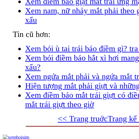
Xem điềm báo giật mắt trái ứng 
Xem nam, nữ nháy mắt phải theo g
xấu
Tin cũ hơn:
Xem bói ù tai trái báo điềm gì? tra
Xem bói điềm báo hắt xì hơi mang 
xấu?
Xem ngứa mắt phải và ngứa mắt trá
Hiện tượng mắt phải giựt và những
Xem điềm báo mắt trái giựt có điề
mắt trái giựt theo giờ
<< Trang truớc
Trang kế